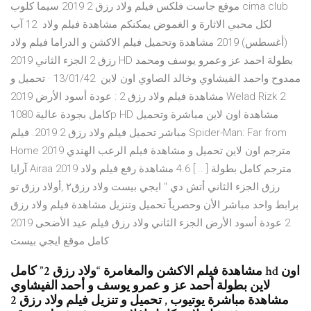
موقع جاست فلكس فيلم ولاد رزق 2 2019 سيما كلوب cima club
لكل محبي الاثارة و الغموض يمكنكم مشاهدة فيلم ولاد 12 آب
(أغسطس) 2019 مشاهدة وتحميل فيلم الاكشن و الدراما فيلم ولاد
رزق 2 الجزء الثاني 2019 HD بطولة احمد عز وعمرو يوسف ومحمد
ممدوح واحمد الفيشاوي وخالد الصاوي اون لاين 13/01/42 · تحميل و
مشاهدة فيلم ولاد رزق 2 : عودة أسود الأرض 2019 Welad Rizk 2
كامل بجودة عالية 1080p HD مشاهدة اون لاين مباشرة وتحميل
مباشر تحميل فيلم ولاد رزق 2 2019. فيلم Spider-Man: Far from
Home 2019 مترجم اون لاين تحميل و مشاهدة فيلم الرعب الهندي
آرايا Airaa 2019 مترجم كامل بطولة [ .. ] 4.6 مشاهدة رفع فيلم ولاد
رزق الجزء الثاني أتش دي " ايجي بيست ولاد رزق٢ ,أولاد رزق تو
برابط واحد مباشر الأن وحصرياً تحميل وتنزيل مشاهدة فيلم ولاد رزق
2 عودة أسود الأرض الجزء الثاني ولاد رزق فيلم عيد الأضحى 2019
كامل موقع ايجي بيست
مشاهدة فيلم الاكشن والمغامرة “ولاد رزق 2” كامل hd اون
لاين بطولة أحمد عز و عمرو يوسف و أحمد الفيشاوي
مشاهدة مباشرة يوتيوب , تحميل و تنزيل فيلم ولاد رزق 2