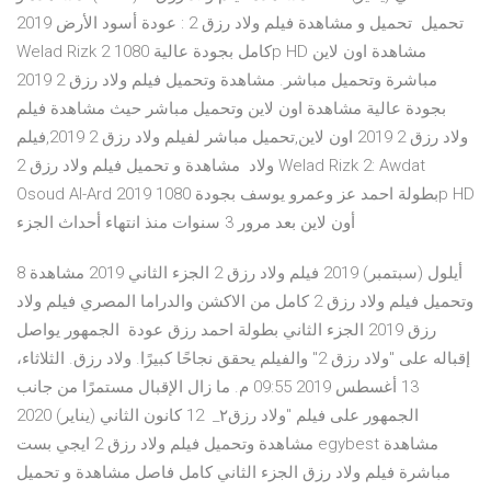
تحميل تحميل و مشاهدة فيلم ولاد رزق 2 : عودة أسود الأرض 2019
Welad Rizk 2 كامل بجودة عالية 1080p HD مشاهدة اون لاين
مباشرة وتحميل مباشر. مشاهدة وتحميل فيلم ولاد رزق 2 2019
بجودة عالية مشاهدة اون لاين وتحميل مباشر حيث مشاهدة فيلم
ولاد رزق 2 2019 اون لاين,تحميل مباشر لفيلم ولاد رزق 2 2019,فيلم
ولاد مشاهدة و تحميل فيلم ولاد رزق 2 Welad Rizk 2: Awdat
Osoud Al-Ard 2019 بطولة احمد عز وعمرو يوسف بجودة 1080p HD
أون لاين بعد مرور 3 سنوات منذ انتهاء أحداث الجزء
8 أيلول (سبتمبر) 2019 فيلم ولاد رزق 2 الجزء الثاني 2019 مشاهدة
وتحميل فيلم ولاد رزق 2 كامل من الاكشن والدراما المصري فيلم ولاد
رزق 2019 الجزء الثاني بطولة احمد رزق عودة الجمهور يواصل
إقباله على "ولاد رزق 2" والفيلم يحقق نجاحًا كبيرًا. ولاد رزق. الثلاثاء،
13 أغسطس 2019 09:55 م. ما زال الإقبال مستمرًا من جانب
الجمهور على فيلم "ولاد رزق٢_ 12 كانون الثاني (يناير) 2020
مشاهدة وتحميل فيلم ولاد رزق 2 ايجي بست egybest مشاهدة
مباشرة فيلم ولاد رزق الجزء الثاني كامل فاصل مشاهدة و تحميل