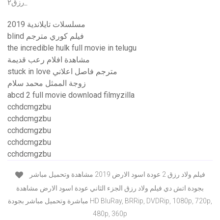
رزق٢_
مسلسلات تايلاندية 2019
blind فيلم كوري مترجم
the incredible hulk full movie in telugu
مشاهدة افلام رعب قديمة
stuck in love مترجم فاصل اعلاني
زوجة الممثل محمد سلام
abcd 2 full movie download filmyzilla
cchdcmgzbu
cchdcmgzbu
cchdcmgzbu
cchdcmgzbu
cchdcmgzbu
فيلم ولاد رزق 2 عودة اسود الارض 2019 مشاهدة وتحميل مباشر
بجودة اتش دي فيلم ولاد رزق الجزء الثاني عودة اسود الارض مشاهدة
مباشرة وتحميل مباشر بجودة HD BluRay, BRRip, DVDRip, 1080p, 720p,
480p, 360p