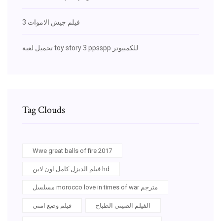
فيلم جيش الاموات 3
تحميل لعبة toy story 3 ppsspp للكمبيوتر
Tag Clouds
Wwe great balls of fire 2017
فيلم الديزل كامل اون لاين hd
مسلسل morocco love in times of war مترجم
الفيلم الصيني الطباخ
فيلم وضع امني