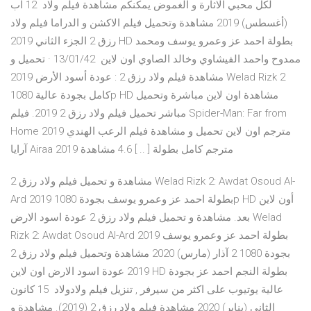
لكل محبي الاثارة و الغموض يمكنكم مشاهدة فيلم ولاد 12 آب
(أغسطس) 2019 مشاهدة وتحميل فيلم الاكشن و الدراما فيلم ولاد
رزق 2 الجزء الثاني 2019 HD بطولة احمد عز وعمرو يوسف ومحمد
ممدوح واحمد الفيشاوي وخالد الصاوي اون لاين 13/01/42 · تحميل و
مشاهدة فيلم ولاد رزق 2 : عودة أسود الأرض 2019 Welad Rizk 2
كامل بجودة عالية 1080p HD مشاهدة اون لاين مباشرة وتحميل
مباشر تحميل فيلم ولاد رزق 2 2019. فيلم Spider-Man: Far from
Home 2019 مترجم اون لاين تحميل و مشاهدة فيلم الرعب الهندي
آرايا Airaa 2019 مترجم كامل بطولة [ .. ] 4.6 مشاهدة
مشاهدة و تحميل فيلم ولاد رزق 2 Welad Rizk 2: Awdat Osoud Al-
Ard 2019 بطولة احمد عز وعمرو يوسف بجودة 1080p HD أون لاين
بعد. مشاهدة و تحميل فيلم ولاد رزق 2 عودة اسود الارض Welad
Rizk 2: Awdat Osoud Al-Ard 2019 بطولة احمد عز وعمرو يوسف
بجودة 1080 2 آذار (مارس) 2020 مشاهدة وتحميل فيلم ولاد رزق 2
2019 عودة اسود الارض اون لاين HD بطولة النجم احمد عز بجودة
عالية يوتيوب على اكثر من سيرفر , تنزيل فيلم ولادولاد 15 كانون
الثاني (يناير) 2020 مشاهدة فيلم ولاد رزق 2 (2019). مشاهدة و