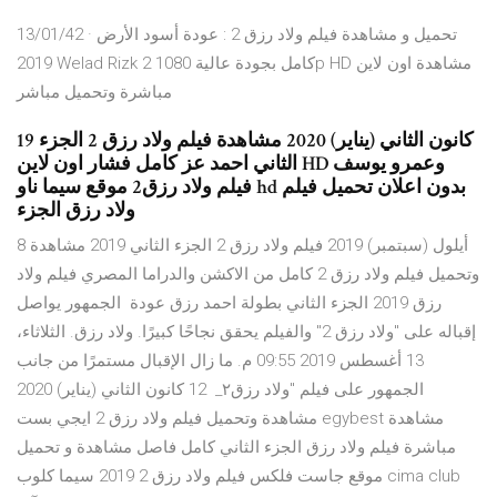
13/01/42 · تحميل و مشاهدة فيلم ولاد رزق 2 : عودة أسود الأرض
2019 Welad Rizk 2 كامل بجودة عالية 1080p HD مشاهدة اون لاين
مباشرة وتحميل مباشر
19 كانون الثاني (يناير) 2020 مشاهدة فيلم ولاد رزق 2 الجزء
الثاني احمد عز كامل فشار اون لاين HD وعمرو يوسف
فيلم ولاد رزق2 موقع سيما ناو hd بدون اعلان تحميل فيلم
ولاد رزق الجزء
8 أيلول (سبتمبر) 2019 فيلم ولاد رزق 2 الجزء الثاني 2019 مشاهدة
وتحميل فيلم ولاد رزق 2 كامل من الاكشن والدراما المصري فيلم ولاد
رزق 2019 الجزء الثاني بطولة احمد رزق عودة الجمهور يواصل
إقباله على "ولاد رزق 2" والفيلم يحقق نجاحًا كبيرًا. ولاد رزق. الثلاثاء،
13 أغسطس 2019 09:55 م. ما زال الإقبال مستمرًا من جانب
الجمهور على فيلم "ولاد رزق٢_ 12 كانون الثاني (يناير) 2020
مشاهدة وتحميل فيلم ولاد رزق 2 ايجي بست egybest مشاهدة
مباشرة فيلم ولاد رزق الجزء الثاني كامل فاصل مشاهدة و تحميل
موقع جاست فلكس فيلم ولاد رزق 2 2019 سيما كلوب cima club